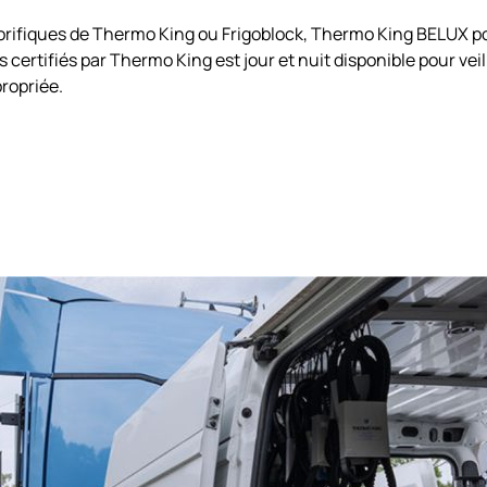
gorifiques de Thermo King ou Frigoblock, Thermo King BELUX po
certifiés par Thermo King est jour et nuit disponible pour vei
ropriée.