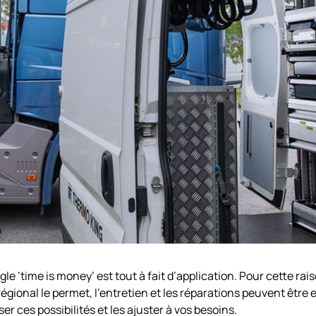
ègle ‘time is money’ est tout à fait d’application. Pour cette ra
 régional le permet, l’entretien et les réparations peuvent être
r ces possibilités et les ajuster à vos besoins.