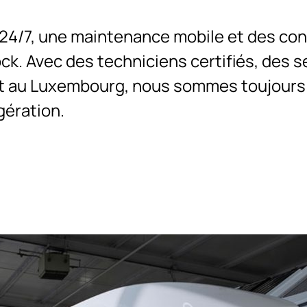
24/7, une maintenance mobile et des cont
ock. Avec des techniciens certifiés, des 
 et au Luxembourg, nous sommes toujours 
gération.